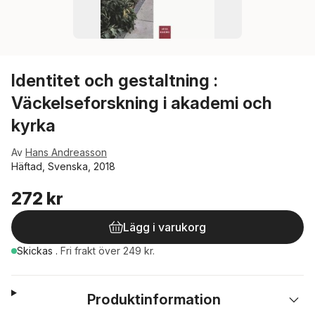
Identitet och gestaltning :
Väckelseforskning i akademi och
kyrka
Av
Hans Andreasson
Häftad, Svenska, 2018
272 kr
Lägg i varukorg
Skickas
.
Fri frakt över 249 kr.
Produktinformation