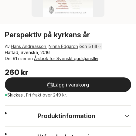
Perspektiv på kyrkans år
Av
Hans Andreasson
,
Ninna Edgardh
och 5 till
Häftad, Svenska, 2016
Del 91 i serien
Årsbok för Svenskt gudstjänstliv
260 kr
Lägg i varukorg
Skickas
.
Fri frakt över 249 kr.
Produktinformation