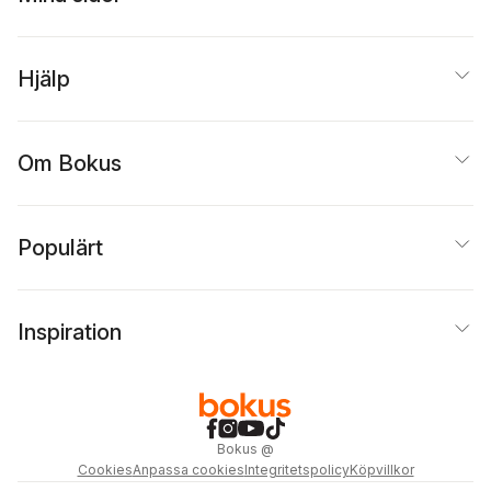
Hjälp
Om Bokus
Populärt
Inspiration
Bokus
@
Cookies
Anpassa cookies
Integritetspolicy
Köpvillkor