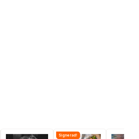
Signerad!