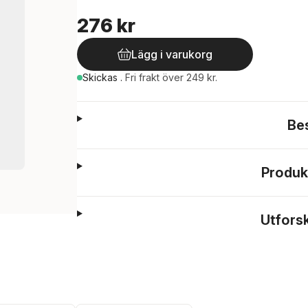
276 kr
Lägg i varukorg
Skickas
.
Fri frakt över 249 kr.
Be
Produk
Utfors