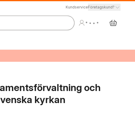
Kundservice
Företagskund?
ramentsförvaltning och
Svenska kyrkan