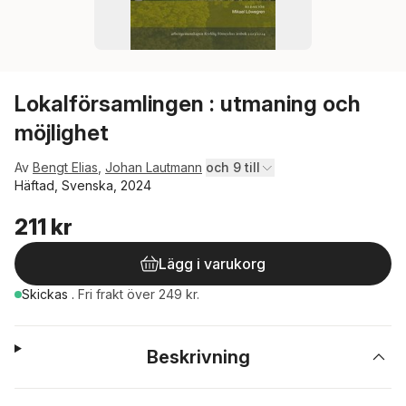
Lokalförsamlingen : utmaning och
möjlighet
Av
Bengt Elias
,
Johan Lautmann
och 9 till
Häftad, Svenska, 2024
211 kr
Lägg i varukorg
Skickas
.
Fri frakt över 249 kr.
Beskrivning