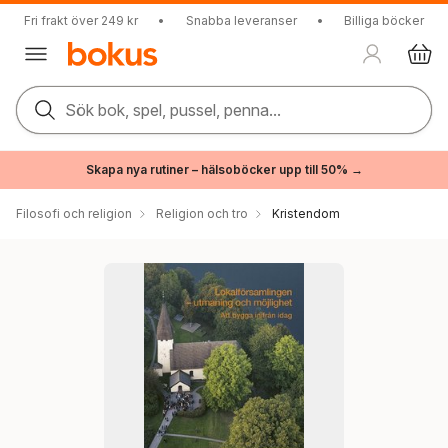
Fri frakt över 249 kr
•
Snabba leveranser
•
Billiga böcker
Sök bok, spel, pussel, penna...
Skapa nya rutiner – hälsoböcker upp till 50% →
Filosofi och religion
Religion och tro
Kristendom