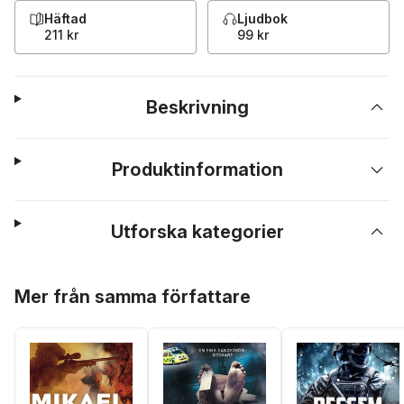
Häftad
Ljudbok
211 kr
99 kr
Beskrivning
Produktinformation
Utforska kategorier
Hoppa över listan
Mer från samma författare