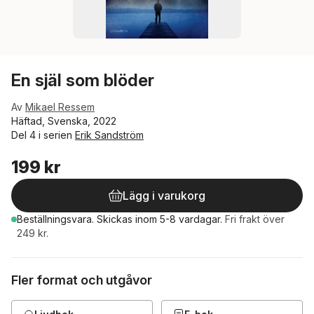
En själ som blöder
Av
Mikael Ressem
Häftad, Svenska, 2022
Del 4 i serien
Erik Sandström
199 kr
Lägg i varukorg
Beställningsvara.
Skickas
inom 5-8 vardagar
.
Fri frakt över
249 kr.
Fler format och utgåvor