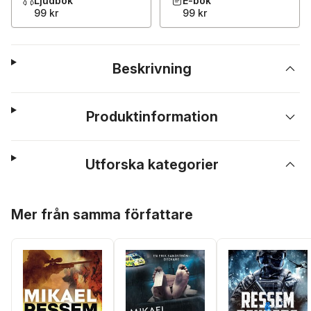
Ljudbok
E-bok
99 kr
99 kr
Beskrivning
Produktinformation
Utforska kategorier
Hoppa över listan
Mer från samma författare