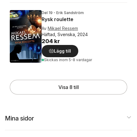
Del 19 - Erik Sandström
Rysk roulette
Av
Mikael Ressem
Häftad, Svenska, 2024
204 kr
Lägg till
Skickas
inom 5-8 vardagar
Visa 8 till
Mina sidor