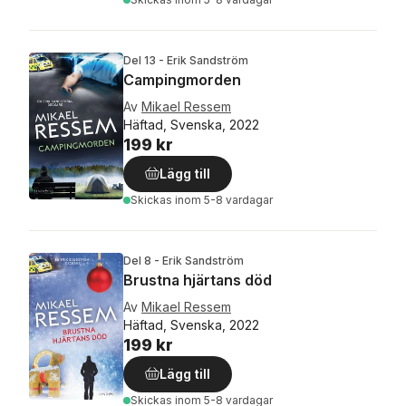
Del 13 - Erik Sandström
Campingmorden
Av
Mikael Ressem
Häftad, Svenska, 2022
199 kr
Lägg till
Skickas
inom 5-8 vardagar
Del 8 - Erik Sandström
Brustna hjärtans död
Av
Mikael Ressem
Häftad, Svenska, 2022
199 kr
Lägg till
Skickas
inom 5-8 vardagar