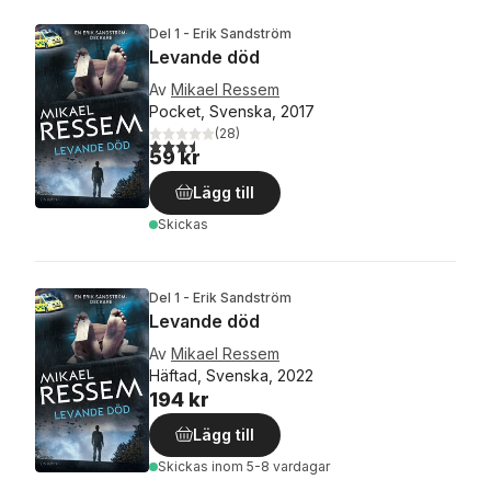
Del 1 - Erik Sandström
Levande död
Av
Mikael Ressem
Pocket, Svenska, 2017
(
28
)
3,5
utav 5 stjärnor. Totalt antal röster:
59 kr
Lägg till
Skickas
Del 1 - Erik Sandström
Levande död
Av
Mikael Ressem
Häftad, Svenska, 2022
194 kr
Lägg till
Skickas
inom 5-8 vardagar