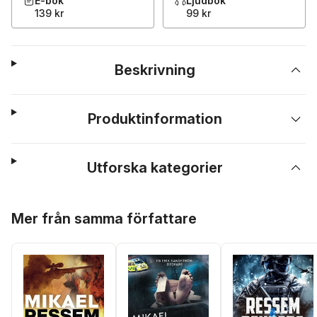
E-bok
Ljudbok
139 kr
99 kr
Beskrivning
Produktinformation
Utforska kategorier
Hoppa över listan
Mer från samma författare