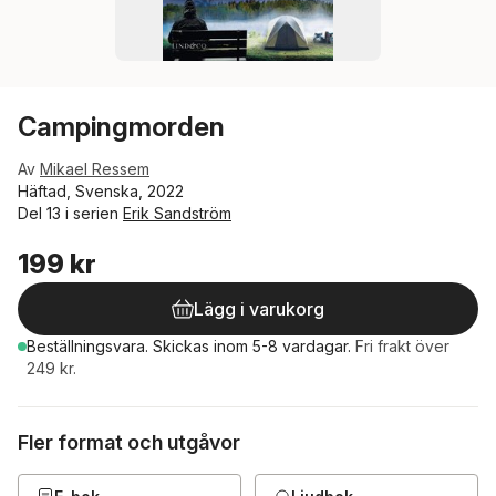
Campingmorden
Av
Mikael Ressem
Häftad, Svenska, 2022
Del 13 i serien
Erik Sandström
199 kr
Lägg i varukorg
Beställningsvara.
Skickas
inom 5-8 vardagar
.
Fri frakt över
249 kr.
Fler format och utgåvor