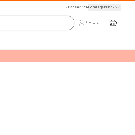
Kundservice
Företagskund?