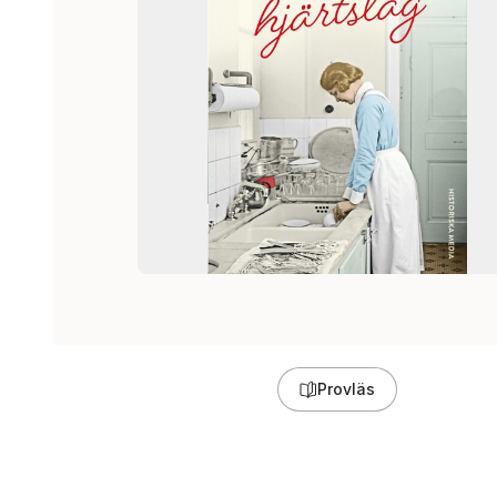
Provläs