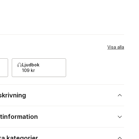
Visa alla
Ljudbok
109 kr
skrivning
tinformation
ka kategorier