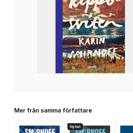
Hoppa över listan
Mer från samma författare
Nyhet