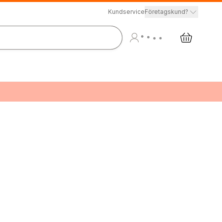
Kundservice
Företagskund?