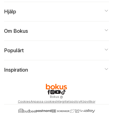
Hjälp
Om Bokus
Populärt
Inspiration
Bokus
@
Cookies
Anpassa cookies
Integritetspolicy
Köpvillkor