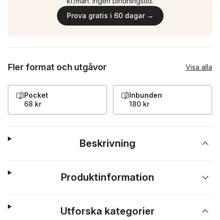
kr/mån. Ingen bindningstid.
Prova gratis i 60 dagar →
Fler format och utgåvor
Visa alla
Pocket
Inbunden
68 kr
180 kr
Beskrivning
Produktinformation
Utforska kategorier