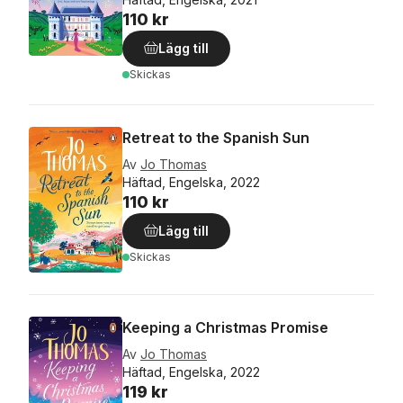
110 kr
Lägg till
Skickas
Retreat to the Spanish Sun
Av
Jo Thomas
Häftad, Engelska, 2022
110 kr
Lägg till
Skickas
Keeping a Christmas Promise
Av
Jo Thomas
Häftad, Engelska, 2022
119 kr