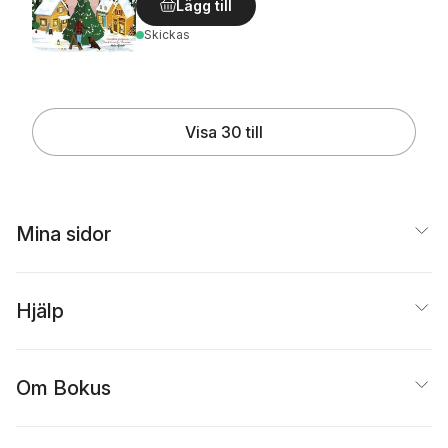
Lägg till
Skickas
Visa 30 till
Mina sidor
Hjälp
Om Bokus