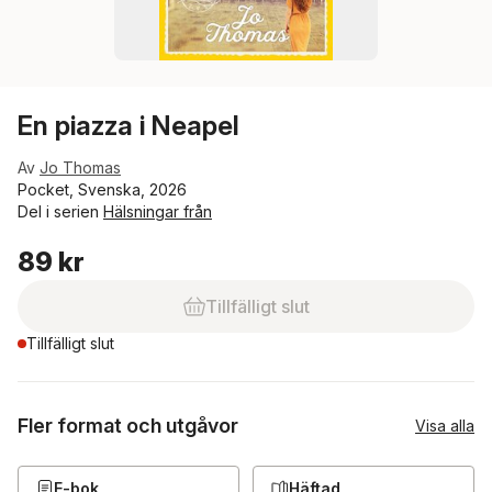
En piazza i Neapel
Av
Jo Thomas
Pocket, Svenska, 2026
Del i serien
Hälsningar från
89 kr
Tillfälligt slut
Tillfälligt slut
Fler format och utgåvor
Visa alla
E-bok
Häftad