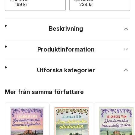
169 kr
234 kr
Beskrivning
Produktinformation
Utforska kategorier
Hoppa över listan
Mer från samma författare