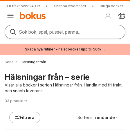
Fri frakt över 249 kr
•
Snabba leveranser
•
Billiga böcker
Sök bok, spel, pussel, penna...
Skapa nya rutiner – hälsoböcker upp till 50% →
Serie
Hälsningar från
Hälsningar från – serie
Visar alla böcker i serien Hälsningar från. Handla med fri frakt
och snabb leverans.
33
produkter
Filtrera
Sortera:
Trendande