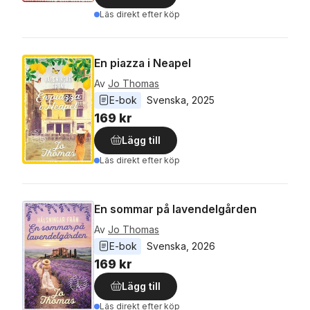
Läs direkt efter köp
En piazza i Neapel
Av
Jo Thomas
E-bok
Svenska
, 
2025
169 kr
Lägg till
Läs direkt efter köp
En sommar på lavendelgården
Av
Jo Thomas
E-bok
Svenska
, 
2026
169 kr
Lägg till
Läs direkt efter köp