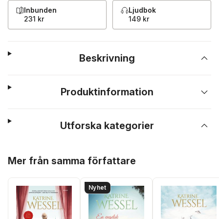
Inbunden
Ljudbok
231 kr
149 kr
Beskrivning
Produktinformation
Utforska kategorier
Hoppa över listan
Mer från samma författare
Nyhet