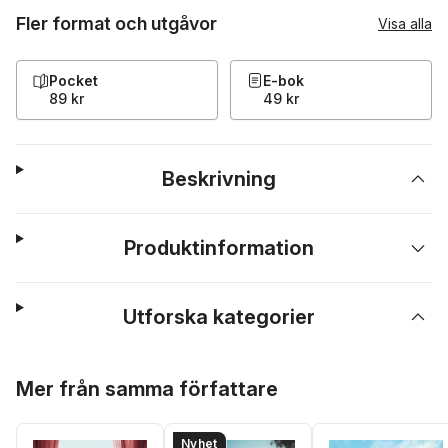
Fler format och utgåvor
Visa alla
Pocket
E-bok
89 kr
49 kr
Beskrivning
Produktinformation
Utforska kategorier
Hoppa över listan
Mer från samma författare
Nyhet