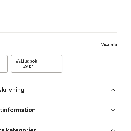
Visa alla
Ljudbok
169 kr
skrivning
tinformation
ka kategorier