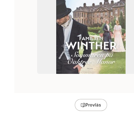
Provläs