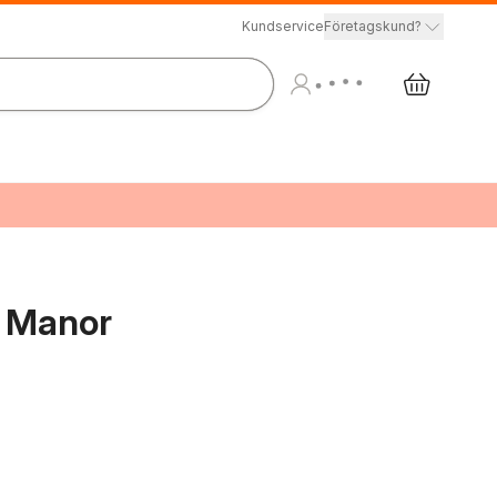
Kundservice
Företagskund?
 Manor