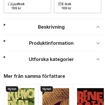
Ljudbok
E-bok
169 kr
169 kr
Beskrivning
Produktinformation
Utforska kategorier
Hoppa över listan
Mer från samma författare
Nyhet
Nyhet