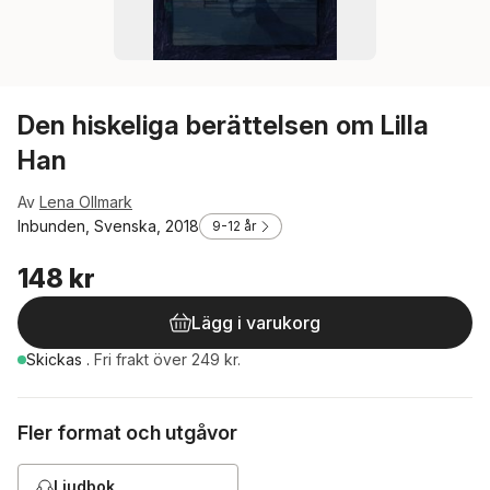
Den hiskeliga berättelsen om Lilla
Han
Av
Lena Ollmark
Inbunden, Svenska, 2018
9-12 år
148 kr
Lägg i varukorg
Skickas
.
Fri frakt över 249 kr.
Fler format och utgåvor
Ljudbok