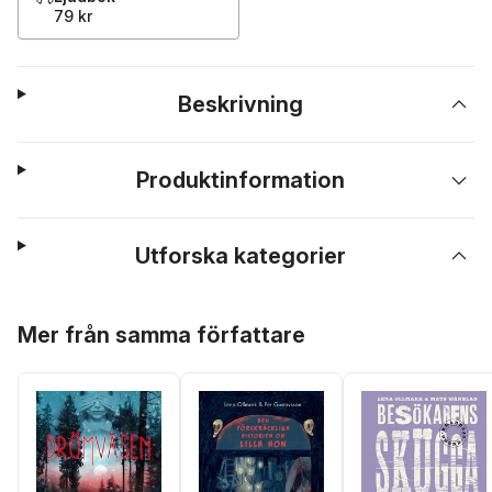
79 kr
Beskrivning
Produktinformation
Utforska kategorier
Hoppa över listan
Mer från samma författare