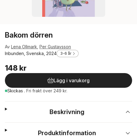
Bakom dörren
Av
Lena Ollmark
,
Per Gustavsson
Inbunden, Svenska, 2024
3-6 år
148 kr
Lägg i varukorg
Skickas
.
Fri frakt över 249 kr.
Beskrivning
Produktinformation