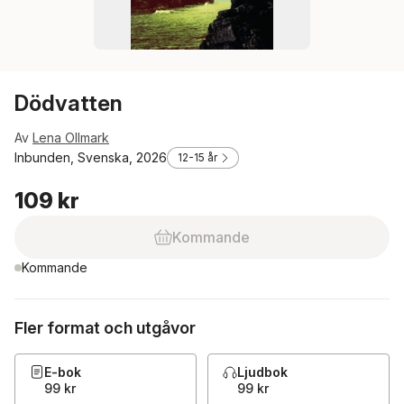
Dödvatten
Av
Lena Ollmark
Inbunden, Svenska, 2026
12-15 år
109 kr
Kommande
Kommande
Fler format och utgåvor
E-bok
Ljudbok
99 kr
99 kr