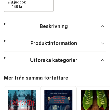
Ljudbok
149 kr
Beskrivning
Produktinformation
Utforska kategorier
Hoppa över listan
Mer från samma författare