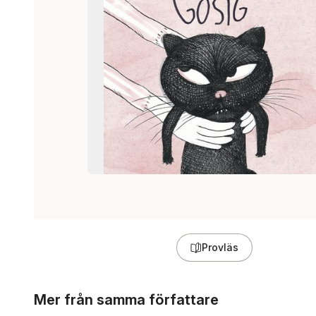
Provläs
Hoppa över listan
Mer från samma författare