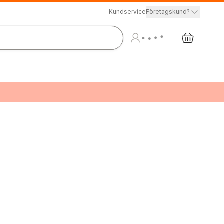
Kundservice
Företagskund?