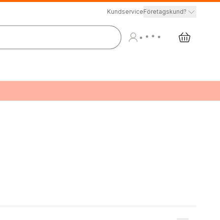
Kundservice
Företagskund?