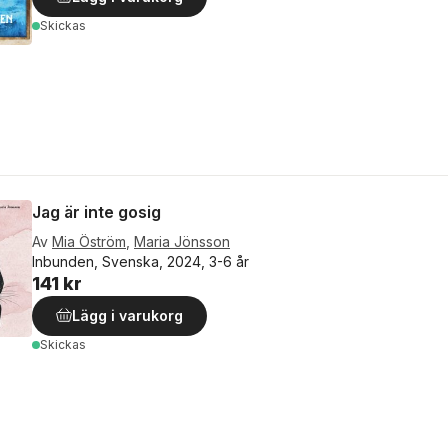
Skickas
Jag är inte gosig
Av
Mia Öström
,
Maria Jönsson
Inbunden, Svenska, 2024, 3-6 år
141 kr
Lägg i varukorg
Skickas