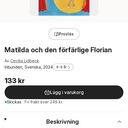
Provläs
Matilda och den förfärlige Florian
Av
Cecilia Lidbeck
Inbunden, Svenska, 2024
6-9 år
133 kr
Lägg i varukorg
Skickas
.
Fri frakt över 249 kr.
Beskrivning