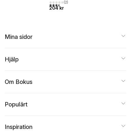
(
2
)
3,5
utav 5 stjärnor. Totalt antal röster:
204 kr
Mina sidor
Hjälp
Om Bokus
Populärt
Inspiration