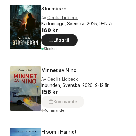
Stormbarn
Av
Cecilia Lidbeck
Kartonnage, Svenska, 2025, 9-12 år
169 kr
Lägg till
Skickas
Minnet av Nino
Av
Cecilia Lidbeck
Inbunden, Svenska, 2026, 9-12 år
156 kr
Kommande
Kommande
H som i Harriet