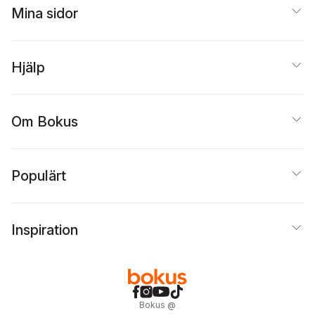
Mina sidor
Hjälp
Om Bokus
Populärt
Inspiration
Bokus
@