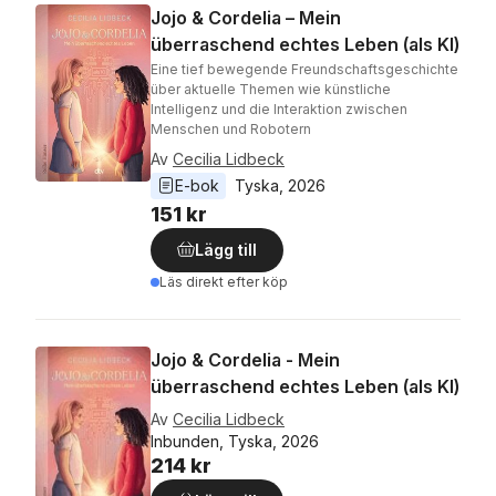
Jojo & Cordelia – Mein
überraschend echtes Leben (als KI)
Eine tief bewegende Freundschaftsgeschichte
über aktuelle Themen wie künstliche
Intelligenz und die Interaktion zwischen
Menschen und Robotern
Av
Cecilia Lidbeck
E-bok
Tyska
, 
2026
151 kr
Lägg till
Läs direkt efter köp
Jojo & Cordelia - Mein
überraschend echtes Leben (als KI)
Av
Cecilia Lidbeck
Inbunden, Tyska, 2026
214 kr