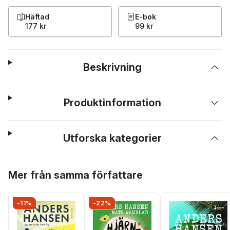
Häftad
E-bok
177 kr
99 kr
Beskrivning
Produktinformation
Utforska kategorier
Hoppa över listan
Mer från samma författare
-11%
-22%