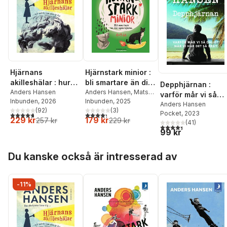
Hjärnans
Hjärnstark minior :
akilleshälar : hur
bli smartare än din
Depphjärnan :
din hjärna lurar dig,
Anders Hansen
egen hjärna
Anders Hansen
,
Mats
varför mår vi så
Inbunden
, 2026
Wänblad
Inbunden
, 2025
och vad du kan
dåligt när vi har d
Anders Hansen
(
92
)
(
3
)
göra åt det
Pocket
, 2023
4,7
utav 5 stjärnor. Totalt antal röster:
4,3
utav 5 stjärnor. Totalt antal röster:
så bra?
229 kr
179 kr
257 kr
229 kr
(
41
)
4,4
utav 5 stjärnor. Tota
99 kr
Hoppa över listan
Du kanske också är intresserad av
-11%