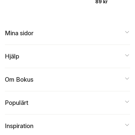
89 kr
Mina sidor
Hjälp
Om Bokus
Populärt
Inspiration