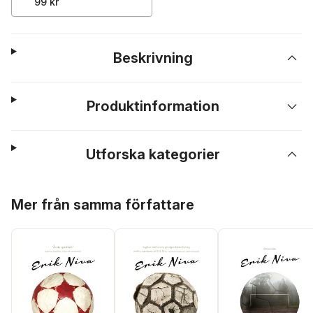
99 kr
Beskrivning
Produktinformation
Utforska kategorier
Hoppa över listan
Mer från samma författare