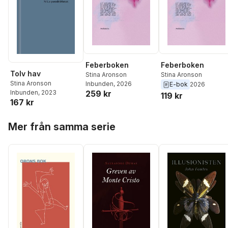
Feberboken
Feberboken
Tolv hav
Stina Aronson
Stina Aronson
Stina Aronson
Inbunden
, 2026
E-bok
2026
259 kr
Inbunden
, 2023
119 kr
167 kr
Hoppa över listan
Mer från samma serie