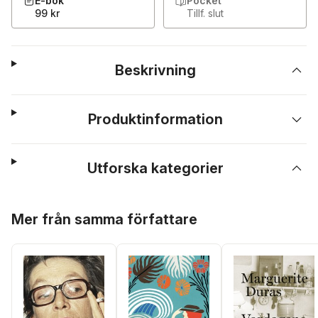
E-bok
Pocket
99 kr
Tillf. slut
Beskrivning
Produktinformation
Utforska kategorier
Hoppa över listan
Mer från samma författare