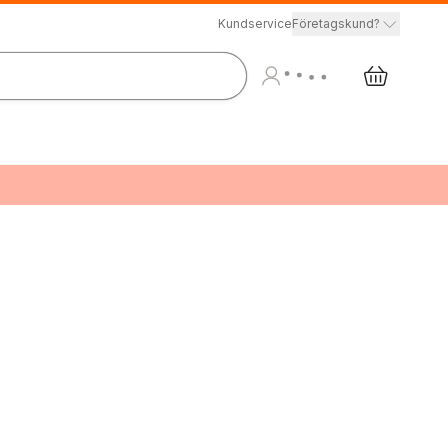
Kundservice
Företagskund?