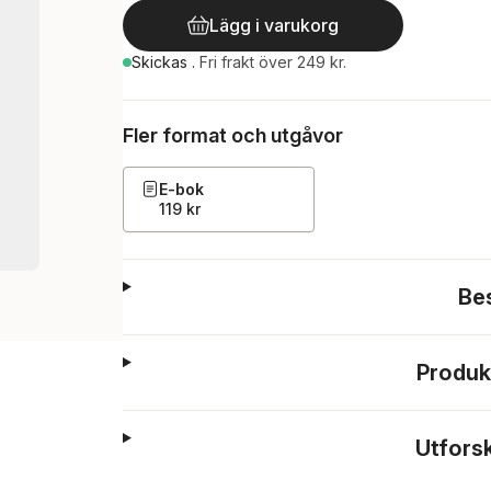
Lägg i varukorg
Skickas
.
Fri frakt över 249 kr.
Fler format och utgåvor
E-bok
119 kr
Be
Produk
Utfors