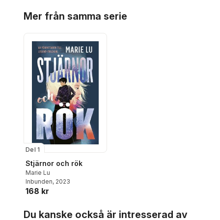
Hoppa över listan
Mer från samma serie
Del 1
Stjärnor och rök
Marie Lu
Inbunden
, 2023
168 kr
Hoppa över listan
Du kanske också är intresserad av