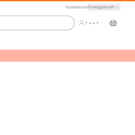
Kundservice
Företagskund?