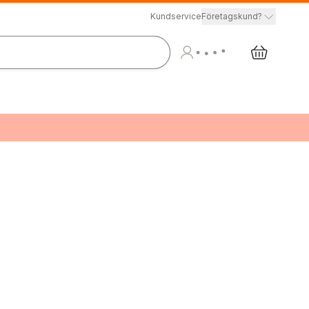
Kundservice
Företagskund?