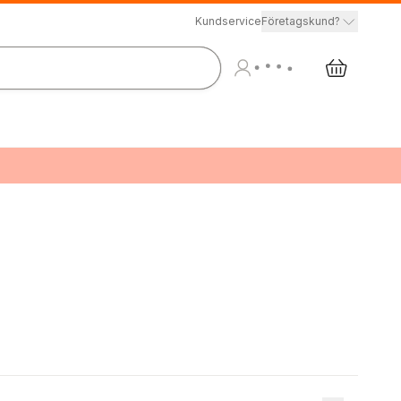
Kundservice
Företagskund?