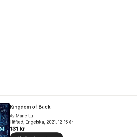
Kingdom of Back
Av
Marie Lu
Häftad, Engelska, 2021, 12-15 år
131 kr