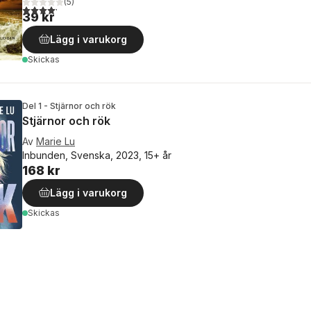
(
5
)
4,2
utav 5 stjärnor. Totalt antal röster:
39 kr
Lägg i varukorg
Skickas
Del 1 - Stjärnor och rök
Stjärnor och rök
Av
Marie Lu
Inbunden, Svenska, 2023, 15+ år
168 kr
Lägg i varukorg
Skickas