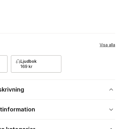
Visa alla
Ljudbok
169 kr
skrivning
tinformation