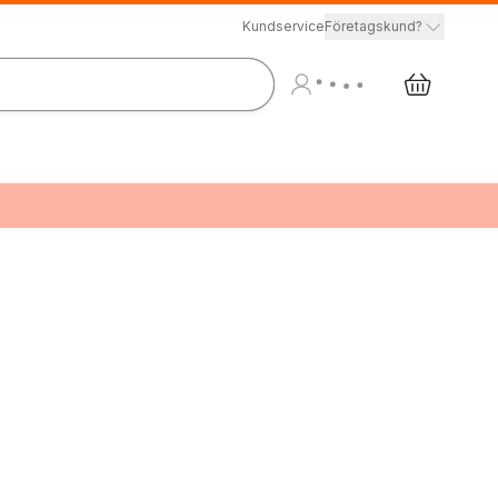
Kundservice
Företagskund?