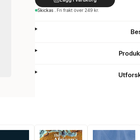
Skickas
.
Fri frakt över 249 kr.
Be
Produk
Utfors