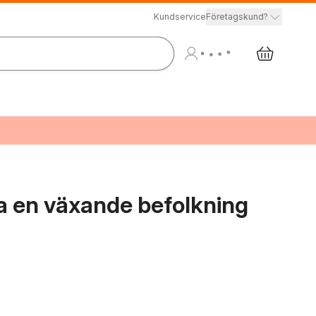
Kundservice
Företagskund?
da en växande befolkning