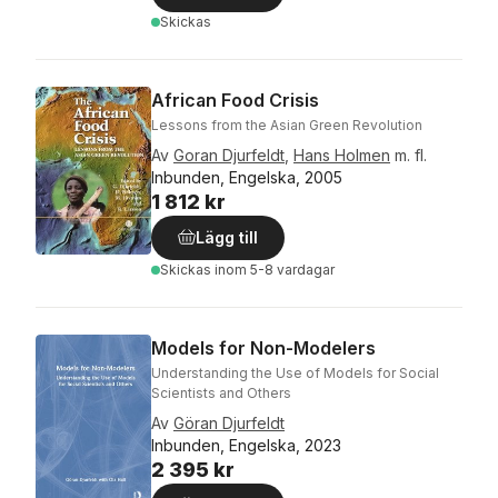
Skickas
African Food Crisis
Lessons from the Asian Green Revolution
Av
Goran Djurfeldt
,
Hans Holmen
m. fl.
Inbunden, Engelska, 2005
1 812 kr
Lägg till
Skickas
inom 5-8 vardagar
Models for Non-Modelers
Understanding the Use of Models for Social
Scientists and Others
Av
Göran Djurfeldt
Inbunden, Engelska, 2023
2 395 kr