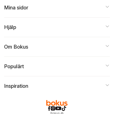
Mina sidor
Hjälp
Om Bokus
Populärt
Inspiration
Bokus
@