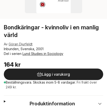
Bondkäringar - kvinnoliv i en manlig
värld
Av
Göran Djurfeldt
Inbunden, Svenska, 2001
Del i serien
Lund Studies in Sociology
164 kr
Lägg i varukorg
Beställningsvara.
Skickas
inom 5-8 vardagar
.
Fri frakt över
249 kr.
Produktinformation