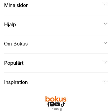
Indonesia
Mina sidor
Hjälp
Om Bokus
Populärt
Inspiration
Bokus
@