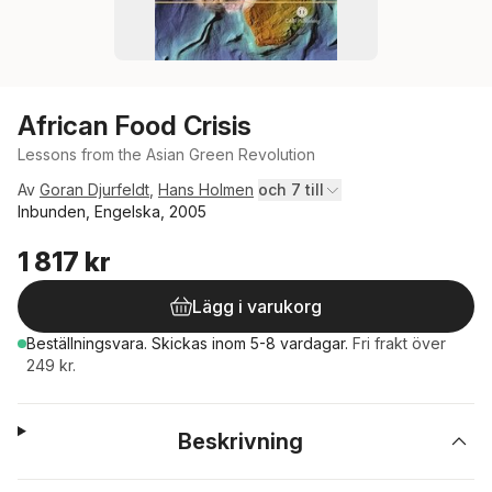
African Food Crisis
Lessons from the Asian Green Revolution
Av
Goran Djurfeldt
,
Hans Holmen
och 7 till
Inbunden, Engelska, 2005
1 817 kr
Lägg i varukorg
Beställningsvara.
Skickas
inom 5-8 vardagar
.
Fri frakt över
249 kr.
Beskrivning