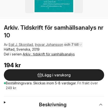
Arkiv. Tidskrift för samhällsanalys nr
10
Av
Egil J. Skorstad
,
Ingvar Johansson
och 7 till
Häftad, Svenska, 2019
Del i serien
Arkiv : tidskrift för samhällsanalys
194 kr
Lägg i varukorg
Beställningsvara.
Skickas
inom 5-8 vardagar
.
Fri frakt över
249 kr.
Beskrivning