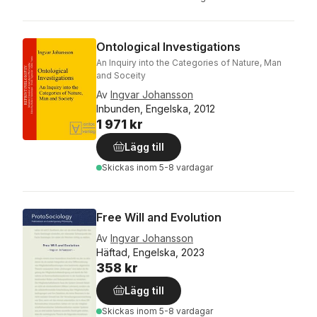
Ontological Investigations
An Inquiry into the Categories of Nature, Man
and Soceity
Av
Ingvar Johansson
Inbunden, Engelska, 2012
1 971 kr
Lägg till
Skickas
inom 5-8 vardagar
Free Will and Evolution
Av
Ingvar Johansson
Häftad, Engelska, 2023
358 kr
Lägg till
Skickas
inom 5-8 vardagar