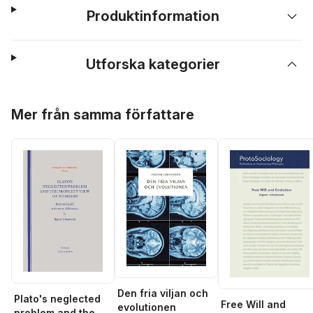
Produktinformation
Utforska kategorier
Hoppa över listan
Mer från samma författare
Den fria viljan och
Plato's neglected
Free Will and
evolutionen
problem and the