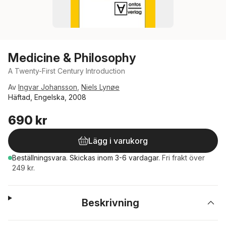
Medicine & Philosophy
A Twenty-First Century Introduction
Av
Ingvar Johansson
,
Niels Lynøe
Häftad, Engelska, 2008
690 kr
Lägg i varukorg
Beställningsvara.
Skickas
inom 3-6 vardagar
.
Fri frakt över
249 kr.
Beskrivning