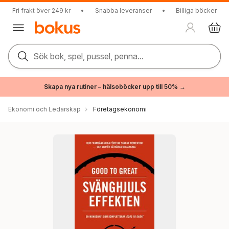
Fri frakt över 249 kr
•
Snabba leveranser
•
Billiga böcker
Sök bok, spel, pussel, penna...
Skapa nya rutiner – hälsoböcker upp till 50% →
Ekonomi och Ledarskap
Företagsekonomi