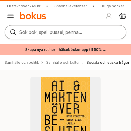
Fri frakt över 249 kr
•
Snabba leveranser
•
Billiga böcker
Sök bok, spel, pussel, penna...
Skapa nya rutiner – hälsoböcker upp till 50% →
Samhälle och politik
Samhälle och kultur
Sociala och etiska frågor