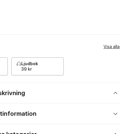
Visa alla
Ljudbok
39 kr
skrivning
tinformation