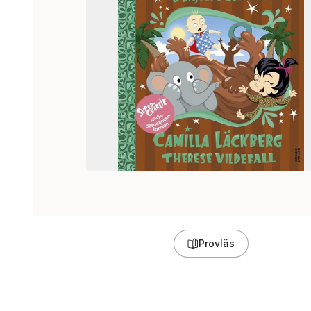
Provläs