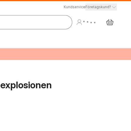
Kundservice
Företagskund?
sexplosionen