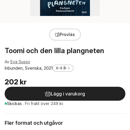
Provläs
Toomi och den lilla plangneten
Av
Eva Susso
Inbunden, Svenska, 2021
6-9 år
202 kr
Lägg i varukorg
Skickas
.
Fri frakt över 249 kr.
Fler format och utgåvor