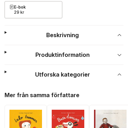
E-bok
29 kr
Beskrivning
Produktinformation
Utforska kategorier
Hoppa över listan
Mer från samma författare