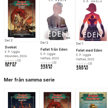
Del 2
Del 2
Del 1
Sveket
Fallet från Eden
Felet med Eden
E. P. Uggla
E. P. Uggla
E. P. Uggla
Inbunden
, 2024
Häftad
, 2023
Häftad
, 2022
(
3
)
5,0
utav 5 stjärnor. Totalt antal röster:
(
3
)
(
3
)
5,0
utav 5 stjärnor. Totalt antal röster:
187 kr
5,0
utav 5 stjärnor. Tota
224 kr
249 kr
Hoppa över listan
Mer från samma serie