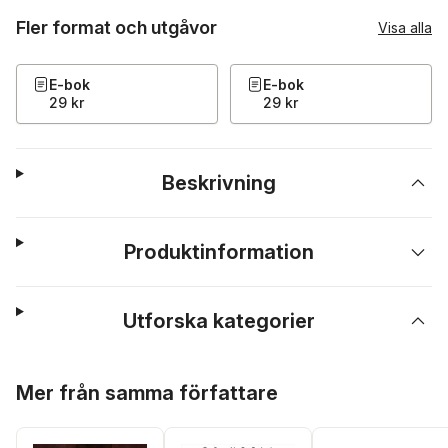
Fler format och utgåvor
Visa alla
E-bok
E-bok
29 kr
29 kr
Beskrivning
Produktinformation
Utforska kategorier
Hoppa över listan
Mer från samma författare