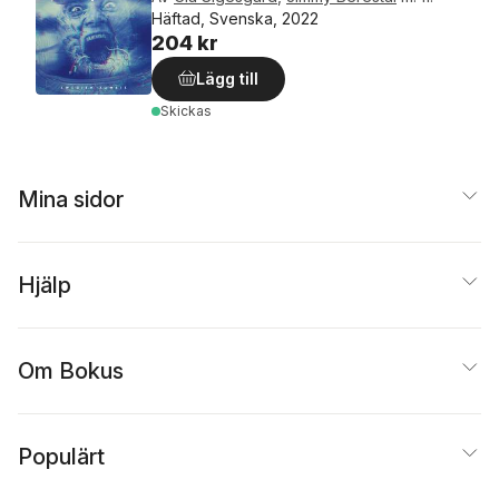
Häftad, Svenska, 2022
204 kr
Lägg till
Skickas
Mina sidor
Hjälp
Om Bokus
Populärt